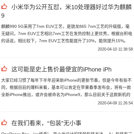
小米华为公开互怼，米10处理器好过华为麒麟
9
麒麟990 5G采用了7nm EUV工艺，是骁龙865 7nm工艺的升级版，毫
无疑问，7nm EUV工艺相比7nm工艺在发热控制上更优秀，根据台积电
的话说，相比较下，7nm EUV工艺性能提升了10%，能效提升15%。
2020-04-10 11:38:58
这可能是史上售价最便宜的iPhone iPh
大家已经习惯了每年下半年迎来新iPhone的更新节奏，但是今年有些不
同，根据目前的爆料来看，基本可以肯定在苹果春季发布会，将有一款
全新iPhone推出，或许会被命名为iPhone9，那么目前关于这款新机的
曝光也是层出不穷。
2020-04-09 11:26:54
在我们看来，“包装”无小事