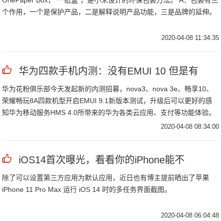
OnePaper Box，“一纸盒”，是小米设计的环保包装方法。 A：包装有三
个作用，一个是保护产品，二是解释说明产品功能，三是品牌的延伸。
2020-04-08 11:34:35
华为四款手机内测：没有EMUI 10 但是有
华为花粉俱乐部今天发起新的内测招募，nova3、nova 3e、畅享10、
荣耀畅玩8A四款机型开启EMUI 9.1新版本测试，升级后可以更好的感
知华为移动服务HMS 4.0所带来的华为各类云应用、支付等功能体验。
2020-04-08 08:34:00
iOS14首次曝光，看看你的iPhone能不
除了可以设置第三方应用为默认应用，近日也有博主提前晒出了苹果
iPhone 11 Pro Max 运行 iOS 14 时的多任务界面截图。
2020-04-08 06:04:48