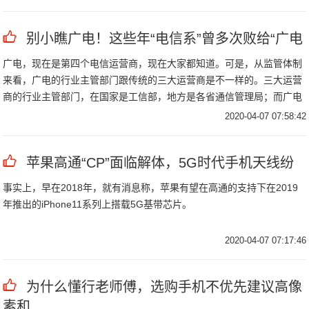
别小瞧广电！这些年“电信系”曾多次败给“广电
广电，现在是第四个电信运营商，现在大家都知道。可是，从监管体制
来看，广电的行业主管部门跟传统的三大运营商是不一样的。三大运营
商的行业主管部门，在国家是工信部，地方是各省通信管理局；而广电
呢，则为国家广播电视总局，地方是各地的文旅局。
2020-04-07 07:58:42
苹果高通“CP”面临解体，5G时代手机天线纷
事实上，早在2018年，就有消息称，苹果有望在高通的支持下在2019
年推出的iPhone11系列上搭载5G基带芯片。
2020-04-07 07:17:46
为什么懂行老师傅，选购手机不优先建议高像
素和