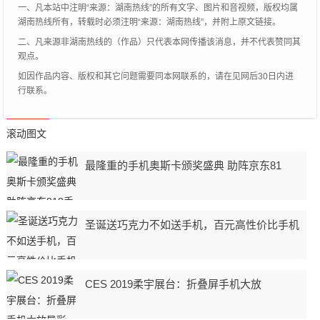
一、凡本站中注明“来源：湖南热线”的所有文字、图片和音视频，版权均属
湖南热线所有，转载时必须注明“来源：湖南热线”，并附上原文链接。
二、凡来源非湖南热线的（作品）只代表本网传播该消息，并不代表赞同其
观点。
如因作品内容、版权和其它问题需要同本网联系的，请在见网后30日内进
行联系。
滚动图文
最隆重的手机奥斯卡颁奖盛典 助阵京东81
圣诞送巧克力不如送手机，百元高性价比手机
CES 2019柔宇展台：折叠屏手机大放