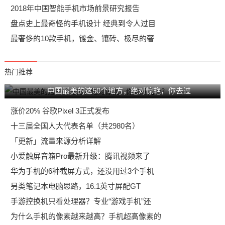
2018年中国智能手机市场前景研究报告
盘点史上最奇怪的手机设计 经典到令人过目
最奢侈的10款手机，镀金、镶砖、极尽的奢
热门推荐
中国最美的这50个地方，绝对惊艳，你去过
涨价20% 谷歌Pixel 3正式发布
十三届全国人大代表名单（共2980名）
「更新」流量来源分析详解
小爱触屏音箱Pro最新升级：腾讯视频来了
华为手机的6种截屏方式，还没用过3个手机
另类笔记本电脑思路，16.1英寸屏配GT
手游控换机只看处理器？专业“游戏手机”还
为什么手机的像素越来越高？手机超高像素的