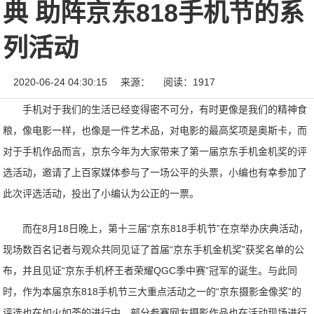
典 助阵京东818手机节的系
列活动
2020-06-24 04:30:15
来源：
阅读：1917
手机对于我们的生活已经变得密不可分，有时更像是我们的精神食
粮，像电影一样，也像是一件艺术品，对电影的最高奖项是奥斯卡，而
对于手机作品而言，京东今年为大家带来了第一届京东手机金机奖的评
选活动，邀请了上百家媒体参与了一场公平的头票，小编也有幸参加了
此次评选活动，投出了小编认为公正的一票。
而在8月18日晚上，第十三届“京东818手机节”在京举办庆典活动，
现场数百名记者与观众共同见证了首届“京东手机金机奖”获奖名单的公
布，并且见证“京东手机杯王者荣耀QGC季中赛”冠军的诞生。与此同
时，作为本届京东818手机节三大重点活动之一的“京东摄影金像奖”的
评选也在如火如荼的进行中，部分参赛网友摄影作品也在活动现场进行