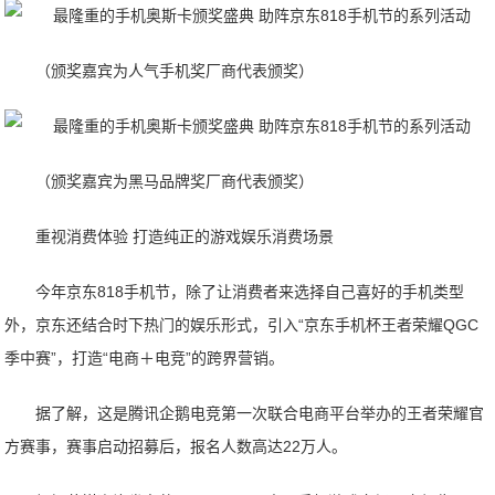
（颁奖嘉宾为人气手机奖厂商代表颁奖）
（颁奖嘉宾为黑马品牌奖厂商代表颁奖）
重视消费体验 打造纯正的游戏娱乐消费场景
今年京东818手机节，除了让消费者来选择自己喜好的手机类型
外，京东还结合时下热门的娱乐形式，引入“京东手机杯王者荣耀QGC
季中赛”，打造“电商＋电竞”的跨界营销。
据了解，这是腾讯企鹅电竞第一次联合电商平台举办的王者荣耀官
方赛事，赛事启动招募后，报名人数高达22万人。