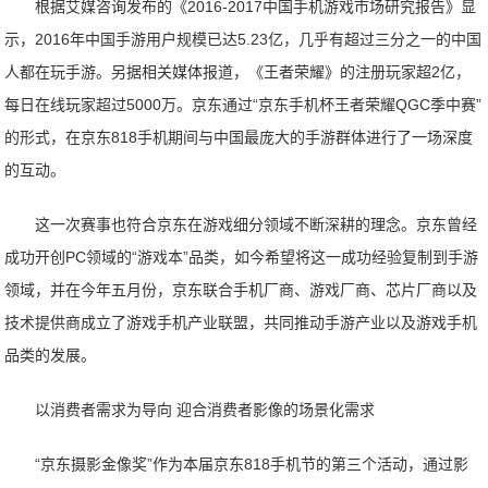
根据艾媒咨询发布的《2016-2017中国手机游戏市场研究报告》显
示，2016年中国手游用户规模已达5.23亿，几乎有超过三分之一的中国
人都在玩手游。另据相关媒体报道，《王者荣耀》的注册玩家超2亿，
每日在线玩家超过5000万。京东通过“京东手机杯王者荣耀QGC季中赛”
的形式，在京东818手机期间与中国最庞大的手游群体进行了一场深度
的互动。
这一次赛事也符合京东在游戏细分领域不断深耕的理念。京东曾经
成功开创PC领域的“游戏本”品类，如今希望将这一成功经验复制到手游
领域，并在今年五月份，京东联合手机厂商、游戏厂商、芯片厂商以及
技术提供商成立了游戏手机产业联盟，共同推动手游产业以及游戏手机
品类的发展。
以消费者需求为导向 迎合消费者影像的场景化需求
“京东摄影金像奖”作为本届京东818手机节的第三个活动，通过影