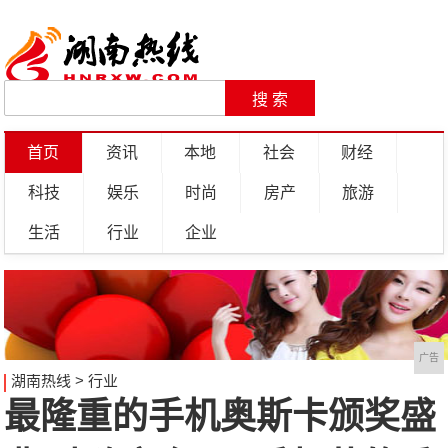
首页
资讯
本地
社会
财经
科技
娱乐
时尚
房产
旅游
生活
行业
企业
广告
湖南热线
>
行业
最隆重的手机奥斯卡颁奖盛