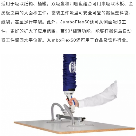
适用于吸取纸箱、桶罐，双吸盘和四吸盘组合可用来吸取木板、金
属板之类的大面积工件。袋装工件吸盘可安全可靠的搬运塑料袋、
纸袋，甚至是行李袋。此外，JumboFlex50还可从侧面吸取工
件，更好的扩大了应用范围，带90°翻转功能，能够在搬运后自动
将工件调回水平位置。JumboFlex50还可用于食品及饮料行业。