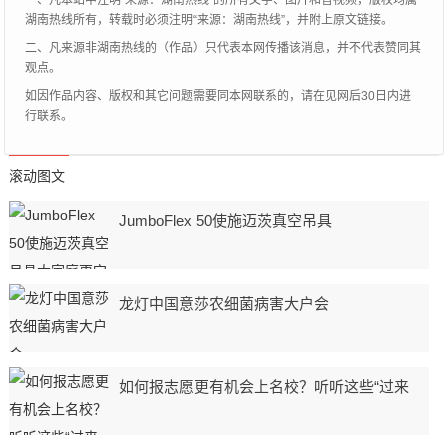
一、凡本站中注明“来源：湖南热线”的所有文字、图片和音视频，版权均属
湖南热线所有，转载时必须注明“来源：湖南热线”，并附上原文链接。
二、凡来源非湖南热线的（作品）只代表本网传播该消息，并不代表赞同其
观点。
如因作品内容、版权和其它问题需要同本网联系的，请在见网后30日内进
行联系。
滚动图文
JumboFlex 50使施迈茨真空吊具
龙灯中国意莎农细菌病害大户会
如何报志愿更有机会上名校？听听这些“过来