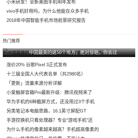
小米研发！全新美图手机明年发布
vivo手机好用吗，为什么他能在众多手机
2018年中国智能手机市场前景研究报告
热门推荐
中国最美的这50个地方，绝对惊艳，你去过
涨价20% 谷歌Pixel 3正式发布
十三届全国人大代表名单（共2980名）
「更新」流量来源分析详解
小爱触屏音箱Pro最新升级：腾讯视频来了
华为手机的6种截屏方式，还没用过3个手机
另类笔记本电脑思路，16.1英寸屏配GT
手游控换机只看处理器？专业“游戏手机”还
为什么手机的像素越来越高？手机超高像素的