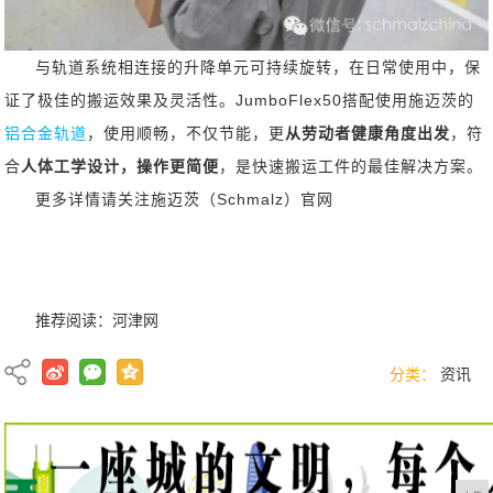
与轨道系统相连接的升降单元可持续旋转，在日常使用中，保
证了极佳的搬运效果及灵活性。JumboFlex50搭配使用施迈茨的
铝合金轨道
，使用顺畅，不仅节能，更
从劳动者健康角度出发
，符
合
人体工学设计，操作更简便
，是快速搬运工件的最佳解决方案。
更多详情请关注施迈茨（Schmalz）官网
推荐阅读：
河津网
分类：
资讯