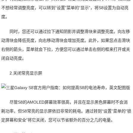
不想经常调整亮度，可以转到“设置”菜单的“显示”，将S8设置为自动亮
度。
同时，您还可以通过拉下通知阴影并调整滑块来调整亮度。向左移
动滑块会降低亮度，向右移动滑块会增加亮度。此外，如果您点击滑块
右侧的箭头，菜单就会下拉，方便您可以通过单击右侧的框来打开或关
闭自动亮度。
2.关闭常亮显示屏
尽管S8的AMOLED屏幕效率很高，并且在显示黑色屏幕时不会消
耗功率，但S8常亮的显示屏依旧非常的耗电。通过转到“设置”菜单的“锁
定屏幕和安全”将它关闭，您可以节省额外的百分之几的电量。