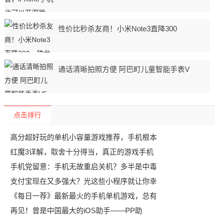
性价比秒杀友商！小米Note3直降300
通话清晰拍照方便 阿巴町儿童智能手表V
点击排行
高分超好玩的单机小容量游戏推荐，手机根本
红魔3详解，取舍十分得当，真正的游戏手机
手机党留意：手机无故重启关机？多半是中毒
支付宝现在又多强大？光这些小程序就让你幸
《每日一荐》最新最火的手机单机游戏，总有
再见！曾是中国最大的iOS助手——PP助