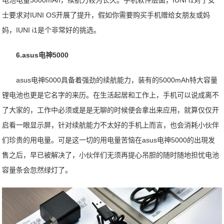
士要求对IUNI OS开展了提升，假如你需要购买手机赠给女朋友或妈
妈，IUNI i1是个非常好的挑选。
6.asus电神5000
asus电神5000具备着强劲的续航能力，装有的5000mAh特大容量
锂电池也更是它名字的来历。在生活起居和工作上，手机可以说成离不
了大家的，工作中必须或是是无聊的时候便会拿出来应用，就算仅仅开
启看一眼显示屏，针对续航能力不太好的手机上而言，也会消耗小伙伴
们珍贵的用电量。可是这一切的用电量苦恼在asus电神5000的出現发
售之后，早已被解决了，小伙伴们无须再提心吊胆的随时随地担忧电池
容量条会忽然绿灯了。