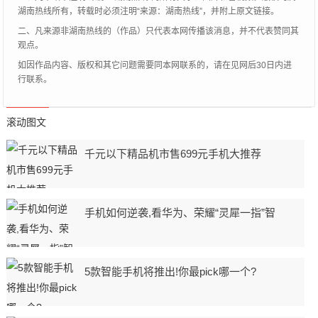
湖南热线所有，转载时必须注明“来源：湖南热线”，并附上原文链接。
二、凡来源非湖南热线的（作品）只代表本网传播该消息，并不代表赞同其
观点。
如因作品内容、版权和其它问题需要同本网联系的，请在见网后30日内进
行联系。
滚动图文
千元以下精品机市售699元手机大推荐
手机如何逆袭,看华为、荣耀“灵犀一指”智
5款智能手机将推出!你最pick哪一个?