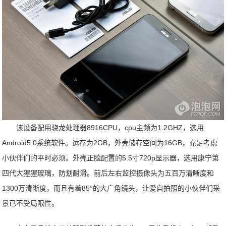
该设备配用骁龙处理器8916CPU，cpu主频为1.2GHZ，选用
Android5.0系统软件。运存为2GB，外壳储存空间为16GB，充足考虑
小伙伴们的平时必须。外壳正脸配置的5.5寸720p显示器，选用康宁第
四代大猩猩玻璃，防划耐滑。前后左右监控摄像头为五百万清晰度和
1300万清晰度，而且有着85°的大广角镜头，让爱自拍照的小伙伴们采
景已不受局限性。