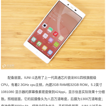
配备层面，IUNI i1选用了上一代高通芯片骁龙801四核旗舰级
CPU，有着2.3GHz cpu主频，內建2GB RAM和32GB ROM，5.2英寸
1081080 显示器的屏幕像素密度做到424ppi，显示信息实际效果十分细
致。照相层面，它的前摄像头为八百万清晰度，后摄为1300万清晰度；
电池电量3000mAh，续航力较为长久。手机软件层面，IUNI i1对于女