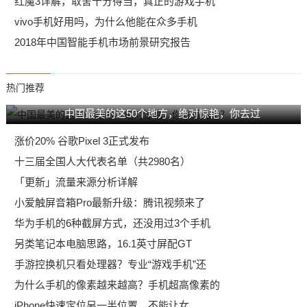
红魔3详解，取舍十分得当，真正的游戏手机
vivo手机好用吗，为什么他能在众多手机
2018年中国智能手机市场前景研究报告
热门推荐
中国最美的这50个地方，绝对惊艳，你去过
涨价20% 谷歌Pixel 3正式发布
十三届全国人大代表名单（共2980名）
「更新」流量来源分析详解
小爱触屏音箱Pro最新升级：腾讯视频来了
华为手机的6种截屏方式，还没用过3个手机
另类笔记本电脑思路，16.1英寸屏配GT
手游控换机只看处理器？专业“游戏手机”还
为什么手机的像素越来越高？手机超高像素的
iPhone快速定位另一半位置，不能让女