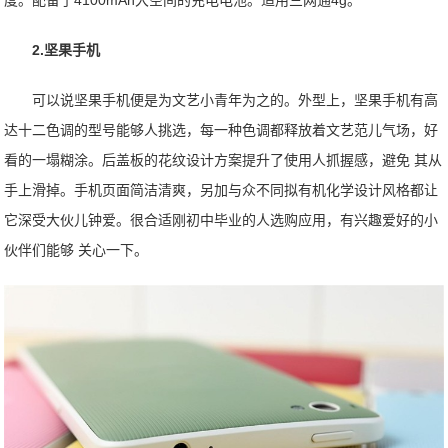
2.坚果手机
可以说坚果手机便是为文艺小青年为之的。外型上，坚果手机有高
达十二色调的型号能够人挑选，每一种色调都释放着文艺范儿气场，好
看的一塌糊涂。后盖板的花纹设计方案提升了使用人抓握感，避免 其从
手上滑掉。手机页面简洁清爽，另加与众不同拟有机化学设计风格都让
它深受大伙儿钟爱。很合适刚初中毕业的人选购应用，有兴趣爱好的小
伙伴们能够 关心一下。