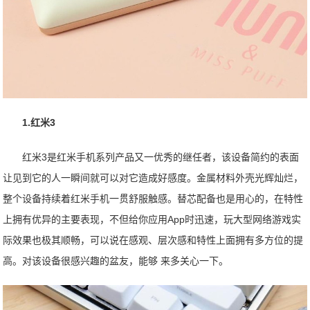
1.红米3
红米3是红米手机系列产品又一优秀的继任者，该设备简约的表面
让见到它的人一瞬间就可以对它造成好感度。金属材料外壳光辉灿烂，
整个设备持续着红米手机一贯舒服触感。替芯配备也是用心的，在特性
上拥有优异的主要表现，不但给你应用App时迅速，玩大型网络游戏实
际效果也极其顺畅，可以说在感观、层次感和特性上面拥有多方位的提
高。对该设备很感兴趣的盆友，能够 来多关心一下。