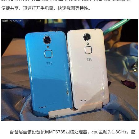
便捷共享、迅速打开手电筒、快速截图等特性。
配备层面该设备配用MT6735四核处理器，cpu主频为1.3GHz，应