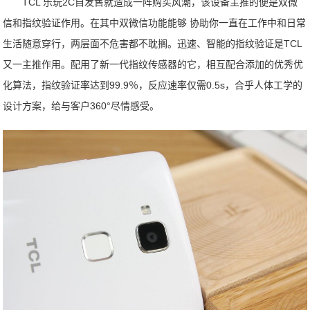
TCL 乐玩2C自发售就造成一阵购买风潮，该设备主推的便是双微
信和指纹验证作用。在其中双微信功能能够 协助你一直在工作中和日常
生活随意穿行，两层面不危害都不耽搁。迅速、智能的指纹验证是TCL
又一主推作用。配用了新一代指纹传感器的它，相互配合添加的优秀优
化算法，指纹验证率达到99.9％，反应速率仅需0.5s，合乎人体工学的
设计方案，给与客户360°尽情感受。