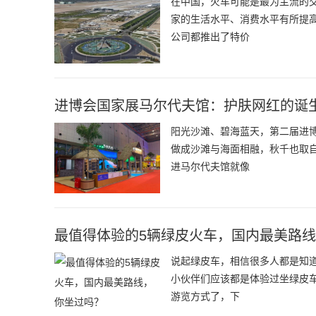
在中国，火车可能是最为主流的
家的生活水平、消费水平有所提
公司都推出了特价
进博会国家展马尔代夫馆：护肤网红的诞
阳光沙滩、碧海蓝天，第二届进
做成沙滩与海面相融，秋千也取
进马尔代夫馆就像
最值得体验的5辆绿皮火车，国内最美路
说起绿皮车，相信很多人都是知
小伙伴们应该都是体验过坐绿皮
游览方式了，下