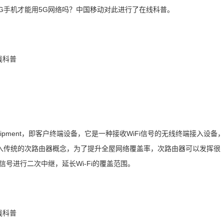
5G手机才能用5G网络吗？中国移动对此进行了在线科普。
e Equipment，即客户终端设备，它是一种接收WiFi信号的无线终端接入设备
引入传统的次路由器概念，为了提升全屋网络覆盖率，次路由器可以发挥很
信号进行二次中继，延长Wi-Fi的覆盖范围。