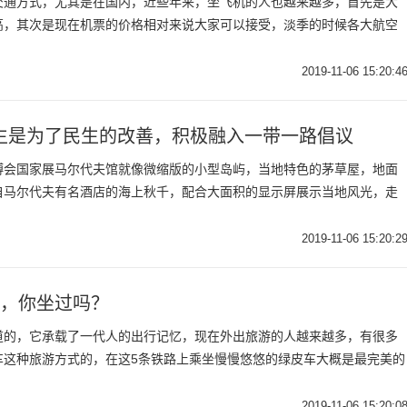
交通方式，尤其是在国内，近些年来，坐飞机的人也越来越多，首先是大
高，其次是现在机票的价格相对来说大家可以接受，淡季的时候各大航空
2019-11-06 15:20:4
生是为了民生的改善，积极融入一带一路倡议
博会国家展马尔代夫馆就像微缩版的小型岛屿，当地特色的茅草屋，地面
自马尔代夫有名酒店的海上秋千，配合大面积的显示屏展示当地风光，走
2019-11-06 15:20:2
线，你坐过吗？
道的，它承载了一代人的出行记忆，现在外出旅游的人越来越多，有很多
车这种旅游方式的，在这5条铁路上乘坐慢慢悠悠的绿皮车大概是最完美的
2019-11-06 15:20:0