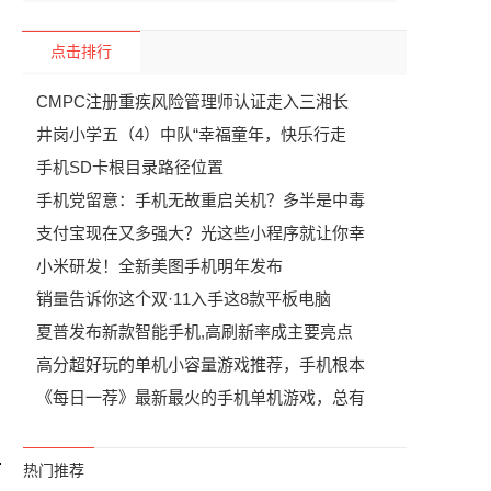
点击排行
CMPC注册重疾风险管理师认证走入三湘长
井岗小学五（4）中队“幸福童年，快乐行走
手机SD卡根目录路径位置
手机党留意：手机无故重启关机？多半是中毒
支付宝现在又多强大？光这些小程序就让你幸
小米研发！全新美图手机明年发布
销量告诉你这个双·11入手这8款平板电脑
夏普发布新款智能手机,高刷新率成主要亮点
高分超好玩的单机小容量游戏推荐，手机根本
《每日一荐》最新最火的手机单机游戏，总有
热门推荐