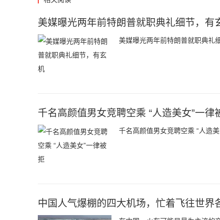
美媒曝光两年前特朗普就职典礼细节，有
美媒曝光两年前特朗普就职典礼
千名高颜值男女竞聘空乘 “人造美女”一律
千名高颜值男女竞聘空乘 “人造美
中国人气爆棚的四大机场，忙着飞往世界