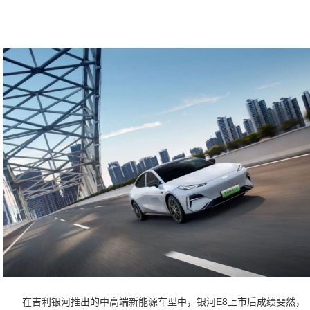
在吉利银河推出的中高端新能源车型中，银河E8上市后成绩斐然，