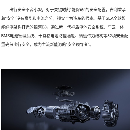
出行安全不容小觑，对于关键时刻“能保命”的安全配置，吉利秉承
着“安全”没有豪华和主流之分，视安全为造车的根本。基于SEA全球智
能纯电架构打造的银河E8，通过新一代神盾电池安全系统、车云一体
BMS电池管理系统、十宫格电池防撞隔舱、蜻蜓传力结构等32项安全配
置确保出行安全，成为主流新能源的“安全领导者”。