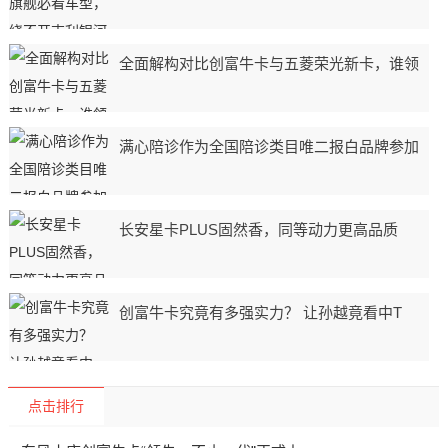
全面解构对比创富牛卡与五菱荣光新卡，谁领
满心陪诊作为全国陪诊类目唯二报白品牌参加
长安星卡PLUS固然香，同等动力更高品质
创富牛卡究竟有多强实力？ 让孙越竟看中T
点击排行