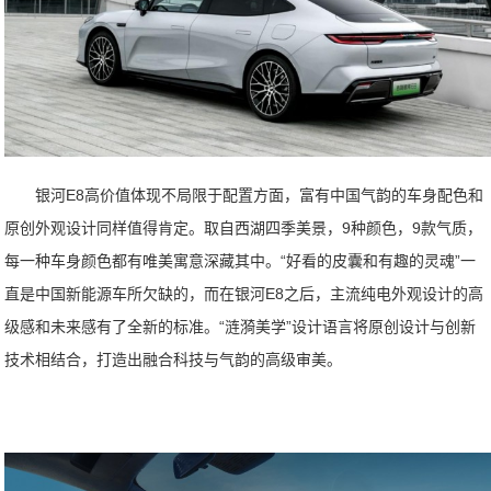
银河E8高价值体现不局限于配置方面，富有中国气韵的车身配色和
原创外观设计同样值得肯定。取自西湖四季美景，9种颜色，9款气质，
每一种车身颜色都有唯美寓意深藏其中。“好看的皮囊和有趣的灵魂”一
直是中国新能源车所欠缺的，而在银河E8之后，主流纯电外观设计的高
级感和未来感有了全新的标准。“涟漪美学”设计语言将原创设计与创新
技术相结合，打造出融合科技与气韵的高级审美。