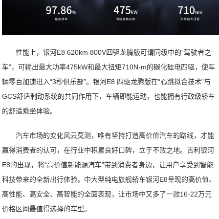
性能上，银河E8 620km 800V四驱龙腾版可谓同级中的“驾驶者之
车”，可输出最大功率475kW和最大扭矩710N·m的碳化硅电四驱，使车
辆零百加速进入“3秒俱乐部”。银河E8 四驱龙腾版在“心跳拟合技术”与
GCS舒适制动系统的共同作用下，车辆即能运动，也能拥有行政级轿车
的舒适乘坐体验。
汽车市场的变化风云莫测，唯有坚持打造高价值汽车的路线，才能
赢得消费者的认可，在行业中积累良好口碑，立于不败之地。吉利银河
E8的出现，将“高价值新能源汽车”带到消费者身边，让用户享受到智能
科技带来的全新出行体验。中大型纯电旗舰轿车银河E8呈现的高价值、
高性能、高安全、高智能的全面表现，让市场中又多了一款16-22万元
价格区间最值得选择的车型。