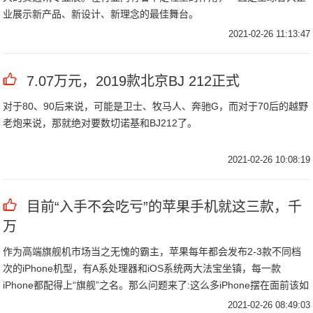
业展示新产品、新设计、新理念的最佳舞台。
2021-02-26 11:13:47
7.07万元，2019款北京BJ 212正式
对于80、90后来说，可能是卫士、牧马人、奔驰G，而对于70后的越野
老炮来说，那就绝对要数切诺基和BJ212了。
2021-02-26 10:08:19
目前“入手不会吃亏”的苹果手机就这三款，千
万
作为高端旗舰机市场当之无愧的霸主，苹果每年都会发布2-3款不同档
次的iPhone机型，有A系处理器和iOS系统两大法宝坐镇，每一款
iPhone都配得上“旗舰”之名。那么问题来了:这么多iPhone摆在面前该如
何去选择呢？
2021-02-26 08:49:03