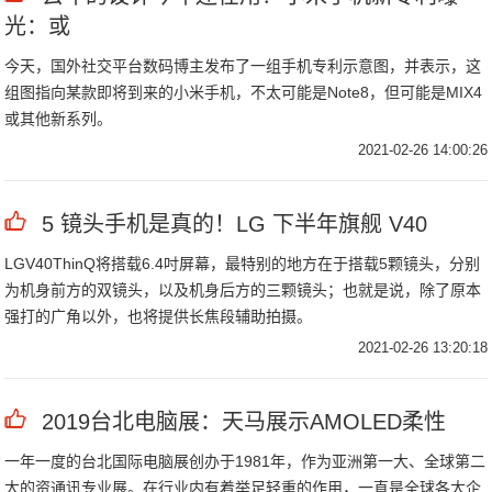
光：或
今天，国外社交平台数码博主发布了一组手机专利示意图，并表示，这
组图指向某款即将到来的小米手机，不太可能是Note8，但可能是MIX4
或其他新系列。
2021-02-26 14:00:26
5 镜头手机是真的！LG 下半年旗舰 V40
LGV40ThinQ将搭载6.4吋屏幕，最特别的地方在于搭载5颗镜头，分别
为机身前方的双镜头，以及机身后方的三颗镜头；也就是说，除了原本
强打的广角以外，也将提供长焦段辅助拍摄。
2021-02-26 13:20:18
2019台北电脑展：天马展示AMOLED柔性
一年一度的台北国际电脑展创办于1981年，作为亚洲第一大、全球第二
大的资通讯专业展。在行业内有着举足轻重的作用，一直是全球各大企