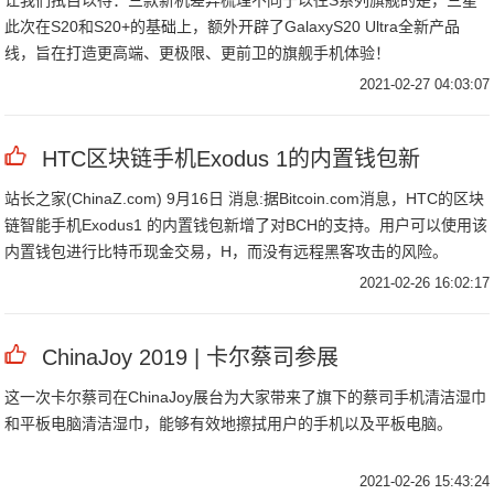
让我们拭目以待：三款新机差异梳理不同于以往S系列旗舰的是，三星
此次在S20和S20+的基础上，额外开辟了GalaxyS20 Ultra全新产品
线，旨在打造更高端、更极限、更前卫的旗舰手机体验！
2021-02-27 04:03:07
HTC区块链手机Exodus 1的内置钱包新
站长之家(ChinaZ.com) 9月16日 消息:据Bitcoin.com消息，HTC的区块
链智能手机Exodus1 的内置钱包新增了对BCH的支持。用户可以使用该
内置钱包进行比特币现金交易，H，而没有远程黑客攻击的风险。
2021-02-26 16:02:17
ChinaJoy 2019 | 卡尔蔡司参展
这一次卡尔蔡司在ChinaJoy展台为大家带来了旗下的蔡司手机清洁湿巾
和平板电脑清洁湿巾，能够有效地擦拭用户的手机以及平板电脑。
2021-02-26 15:43:24