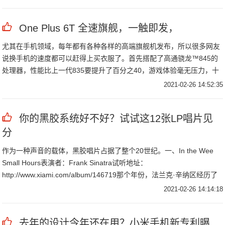
One Plus 6T 全速旗舰，一触即发，
尤其在手机领域，每年都有各种各样的高端旗舰机发布，所以很多网友
说换手机的速度都可以赶得上买衣服了。首先搭配了高通骁龙™845的
处理器，性能比上一代835要提升了百分之40，游戏体验毫无压力，十
分流畅。
2021-02-26 14:52:35
你的黑胶系统好不好？试试这12张LP唱片见
分
作为一种声音的载体，黑胶唱片占据了整个20世纪。一、In the Wee
Small Hours表演者：Frank Sinatra试听地址：
http://www.xiami.com/album/146719那个年份，法兰克·辛纳区经历了
一次自杀未遂、人生中最重要的一次婚外情在混乱
2021-02-26 14:14:18
去年的设计今年还在用？小米手机新专利曝