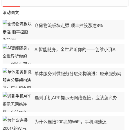
滚动图文
仓储物流板块走强 顺丰控股涨逾8%
AI智能随身，全世界听你的——创维小湃A
单体服务到微服务分层架构演进：原来服务网
遇到手机APP提示无网络连接，应该怎么办
为什么连接200兆的WiFi，手机网速还