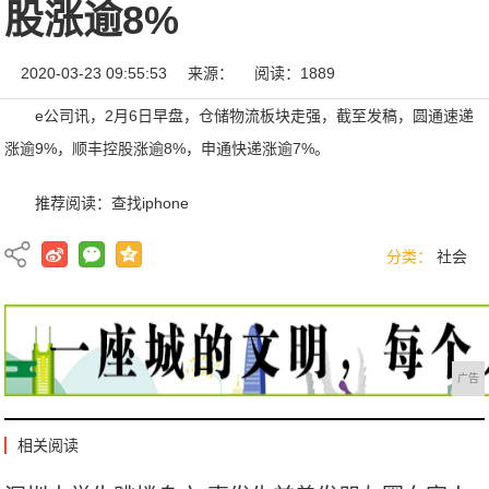
股涨逾8%
2020-03-23 09:55:53
来源：
阅读：1889
e公司讯，2月6日早盘，仓储物流板块走强，截至发稿，圆通速递
涨逾9%，顺丰控股涨逾8%，申通快递涨逾7%。
推荐阅读：
查找iphone
分类：
社会
广告
相关阅读