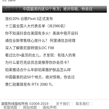
中国最美的这50个地方，绝对惊艳，你去过
涨价20% 谷歌Pixel 3正式发布
十三届全国人大代表名单（共2980名）
你不知道抖音在美国有多火！美高中竟开设抖
通信业新零售核心是什么？ 阿里通信总经理
深入了解索尼旋转镜头DC F88
看过比尔•盖茨的女儿，才发现：有钱人的育
为什么星巴克店员总是推荐你办会员卡？
珀莱雅适合什么年龄珀莱雅护肤品怎么样
中国最美的这50个地方，绝对惊艳，你去过
黄仁勋重磅发布 RTX 2080 Ti，
湖南热线版权所有 ©2009-2019
关于我们
联系我们
老版地图
网站地图
版权声明