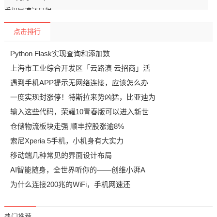
点击排行
Python Flask实现查询和添加数
上海市工业综合开发区「云路演 云招商」活
遇到手机APP提示无网络连接，应该怎么办
一度实现封涨停！特斯拉来势凶猛，比亚迪为
输入这些代码，荣耀10青春版可以进入新世
仓储物流板块走强 顺丰控股涨逾8%
索尼Xperia 5手机，小机身有大实力
移动端几种常见的界面设计布局
AI智能随身，全世界听你的——创维小湃A
为什么连接200兆的WiFi，手机网速还
热门推荐