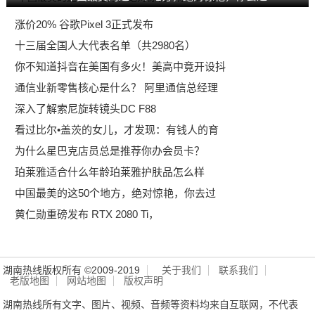
涨价20% 谷歌Pixel 3正式发布
十三届全国人大代表名单（共2980名）
你不知道抖音在美国有多火！美高中竟开设抖
通信业新零售核心是什么？ 阿里通信总经理
深入了解索尼旋转镜头DC F88
看过比尔•盖茨的女儿，才发现：有钱人的育
为什么星巴克店员总是推荐你办会员卡？
珀莱雅适合什么年龄珀莱雅护肤品怎么样
中国最美的这50个地方，绝对惊艳，你去过
黄仁勋重磅发布 RTX 2080 Ti，
湖南热线版权所有 ©2009-2019
关于我们
联系我们
老版地图
网站地图
版权声明
湖南热线所有文字、图片、视频、音频等资料均来自互联网，不代表