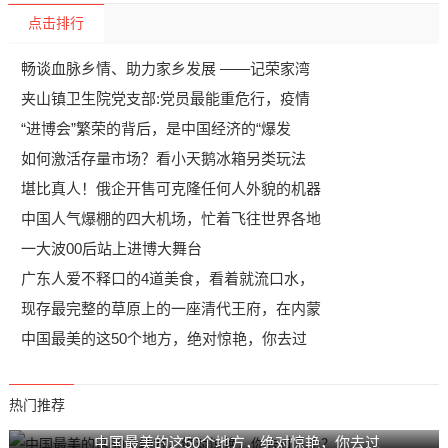
点击排行
畅谈血脉乡情、助力家乡发展 ——记荣家湾
夹山镇卫生院党支部:党员最能重危行，疫情
“进博会”繁荣的背后，是中国经济的“爆发
如何激活存量市场？看小天鹅冰箱另类玩法
堪比真人！俄企开售可克隆任何人外貌的机器
中国人气爆棚的四大机场，忙着飞往世界各地
一大波00后站上进博大舞台
广东人爱不释口的4道美食，看着就流口水，
现存最完整的草原上的一座清代王府，在内蒙
中国最美的这50个地方，绝对惊艳，你去过
热门推荐
中国最美的这50个地方，绝对惊艳，你去过