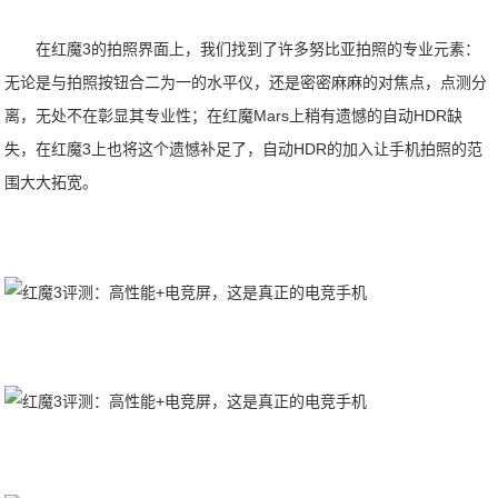
在红魔3的拍照界面上，我们找到了许多努比亚拍照的专业元素：
无论是与拍照按钮合二为一的水平仪，还是密密麻麻的对焦点，点测分
离，无处不在彰显其专业性；在红魔Mars上稍有遗憾的自动HDR缺
失，在红魔3上也将这个遗憾补足了，自动HDR的加入让手机拍照的范
围大大拓宽。