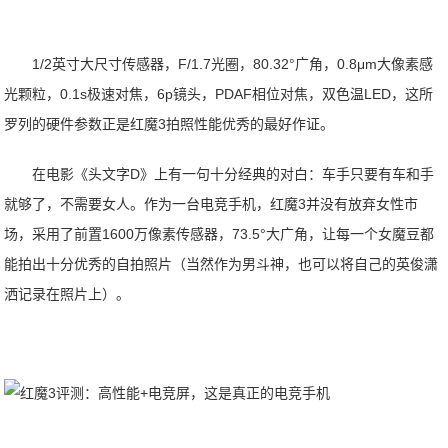
1/2英寸大尺寸传感器，F/1.7光圈，80.32°广角，0.8μm大像素感
光颗粒，0.1s极速对焦，6p镜头，PDAF相位对焦，双色温LED，这所
罗列的硬件参数正是红魔3拍照性能优秀的最好作证。
在电影《头文字D》上有一句十分经典的对白：车手只要有车和手
就够了，不需要女人。作为一台电竞手机，红魔3并没有放弃女性市
场，采用了前置1600万像素传感器，73.5°大广角，让每一个女魔豆都
能拍出十分优秀的自拍照片（当然作为男斗神，也可以将自己的英俊潇
洒记录在照片上）。