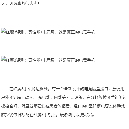
大，因为真的很大声！
在红魔3手机的边框处，有一个全新设计的电竞魔盒接口，放便用
户外接3.5mm耳机、充电线、网线等扩展设备，充分释放横屏后的侧边
操控空间，简直就是强迫症患者的福音。经典的U型凹槽电容实体游戏
触控键依旧标配在红魔3手机上，玩游戏可以更尽兴。