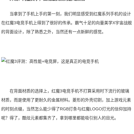
当拿到了手机上手的第一刻，我们明显感受到红魔系列手机的设计
在红魔3电竞手机上得到了很好的传承。霸气十足的向量美学X宇宙战舰
的背面设计，除了熟悉之外，当然还有一点新鲜的感觉。
在背面材质的选择上，红魔3电竞手机不打算采用时下流行的玻璃
材质，而是使用了更耐久的金属材料。菱形的外壳切割，加上游戏元素
的时刻点缀，当然怎么能少得了RGB灯条与红魔LOGO灯光的信仰加持
呢？得了，酷炫元素都集齐了，拿到哪里都能吸引别人的目光。