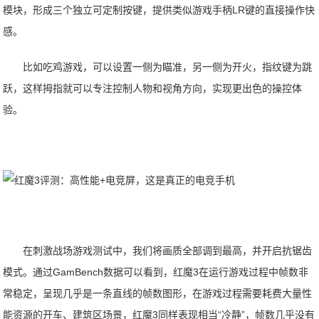
模块，形成三个独立可定制按键，提供类似游戏手柄LR键的直接操作快
感。
比如吃鸡游戏，可以设置一侧为瞄准，另一侧为开火，指纹键为跳
跃，这样拇指就可以专注控制人物和视角方向，实现更出色的操控体
验。
在刺激战场游戏测试中，我们将画质全部调到最高，并开启抗锯齿
模式。通过GamBench数据可以看到，红魔3在运行游戏过程中帧数非
常稳定，呈现几乎是一条直线的帧数图形，在游戏过程需要耗费大量性
能资源的开车、建筑区场景，红魔3同样表现相当“冷静”，帧数几乎没有