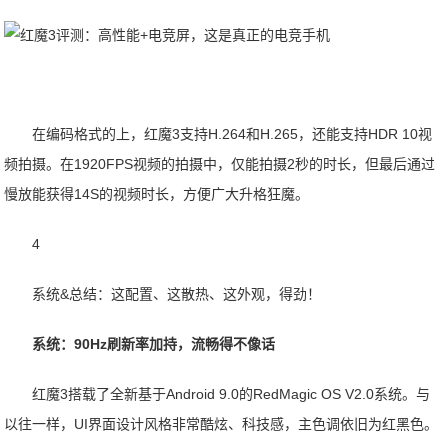
在编码格式的上，红魔3支持H.264和H.265，还能支持HDR 10视
频拍摄。在1920FPS视频的拍摄中，仅能拍摄2秒的时长，但最后通过
慢放能获得14S的视频时长，方便广大升格狂魔。
4
系统&总结：这配置、这散热、这外观，得劲！
系统：90Hz刷新率加持，流畅得不像话
红魔3搭载了全新基于Android 9.0的RedMagic OS V2.0系统。与
以往一样，UI界面设计风格非常酷炫、科技感，主色调依旧为红黑色。