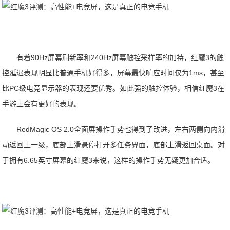
有着90Hz屏幕刷新率和240Hz屏幕触控采样率的加持，红魔3的触
控延迟表现明显比普通手机好得多，屏幕最快响应时间仅为1ms，甚至
比PC级电竞显示器的表现还要优秀。如此强的触控体验，相信红魔3在
手游上会有更好的表现。
RedMagic OS 2.0全面屏操作手势也得到了改进，左右两侧向内滑
动返回上一级，底部上滑悬停打开多任务界面，底部上滑返回桌面。对
于拥有6.65英寸屏幕的红魔3来说，这样的操作手势无疑更加合适。