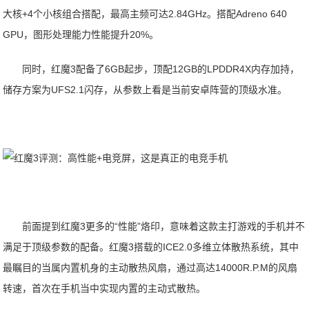
大核+4个小核组合搭配，最高主频可达2.84GHz。搭配Adreno 640
GPU，图形处理能力性能提升20%。
同时，红魔3配备了6GB起步，顶配12GB的LPDDR4X内存加持，
储存方案为UFS2.1闪存，从参数上看是当前安卓阵营的顶级水准。
前面提到红魔3更多的“性能”烙印，意味着这款主打游戏的手机并不
满足于顶级参数的配备。红魔3搭载的ICE2.0多维立体散热系统，其中
最瞩目的当属内置机身的主动散热风扇，通过高达14000R.P.M的风扇
转速，首次在手机当中实现内置的主动式散热。