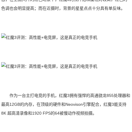
色调也会明显提高；而在近摄时，背景的星星点点十分具有单反味。
作为一台主打电竞的手机，红魔3拥有强悍的高通骁龙855处理器和
最高12GB的内存，在顶级的硬件和Neovison引擎配合，红魔3能支持
8K 超高清录像和1920 FPS的64被慢动作视频拍摄。