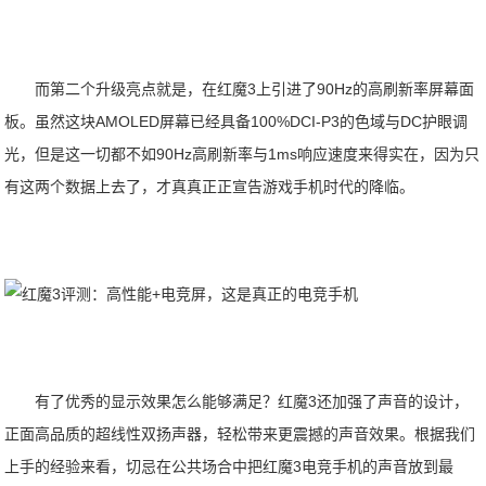
而第二个升级亮点就是，在红魔3上引进了90Hz的高刷新率屏幕面
板。虽然这块AMOLED屏幕已经具备100%DCI-P3的色域与DC护眼调
光，但是这一切都不如90Hz高刷新率与1ms响应速度来得实在，因为只
有这两个数据上去了，才真真正正宣告游戏手机时代的降临。
有了优秀的显示效果怎么能够满足？红魔3还加强了声音的设计，
正面高品质的超线性双扬声器，轻松带来更震撼的声音效果。根据我们
上手的经验来看，切忌在公共场合中把红魔3电竞手机的声音放到最