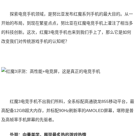
探索电竞手机领域，是努比亚发布红魔系列手机的最大目的。从一
开始的布局，到现在繁星点点，努比亚在红魔电竞手机上灌注了相当多
的科技创新。这次，红魔3电竞手机也来到我们手上了，那么它是如何
改变我们对传统游戏手机的认知呢？
红魔3电竞手机不出我们所料，全系标配高通骁龙855移动平台，最
高配备12GB超大内存，并标配90Hz刷新率的AMOLED屏幕，堪称是普
及高帧率手机屏幕的先驱者。
外观：向量美学，展现最炙热的游戏热情