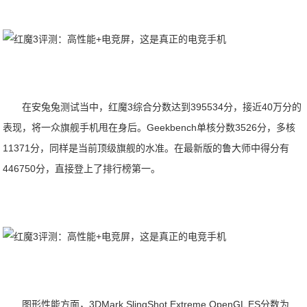
在安兔兔测试当中，红魔3综合分数达到395534分，接近40万分的
表现，将一众旗舰手机甩在身后。Geekbench单核分数3526分，多核
11371分，同样是当前顶级旗舰的水准。在最新版的鲁大师中得分有
446750分，直接登上了排行榜第一。
图形性能方面，3DMark SlingShot Extreme OpenGL ES分数为