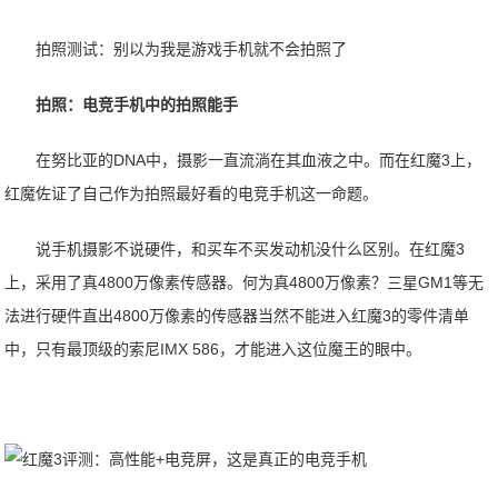
拍照测试：别以为我是游戏手机就不会拍照了
拍照：电竞手机中的拍照能手
在努比亚的DNA中，摄影一直流淌在其血液之中。而在红魔3上，
红魔佐证了自己作为拍照最好看的电竞手机这一命题。
说手机摄影不说硬件，和买车不买发动机没什么区别。在红魔3
上，采用了真4800万像素传感器。何为真4800万像素？三星GM1等无
法进行硬件直出4800万像素的传感器当然不能进入红魔3的零件清单
中，只有最顶级的索尼IMX 586，才能进入这位魔王的眼中。