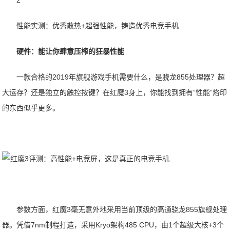
2
性能实测：优秀散热+超强性能，铸造优秀电竞手机
硬件：能让你肆意压榨的狂暴性能
一款合格的2019年旗舰游戏手机需要什么，是骁龙855处理器？超
大运存？还是独立的触控按键？在红魔3身上，你能找到拥有“性能”烙印
的东西似乎更多。
参数方面，红魔3毫无意外地采用当前顶级的高通骁龙855旗舰处理
器。凭借7nm制程打造，采用Kryo架构485 CPU，由1个超级大核+3个