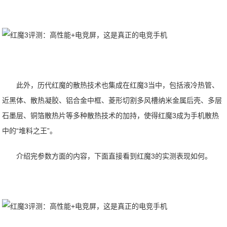
此外，历代红魔的散热技术也集成在红魔3当中，包括液冷热管、
近黑体、散热凝胶、铝合金中框、菱形切割多风槽纳米金属后壳、多层
石墨层、铜箔散热片等多种散热技术的加持，使得红魔3成为手机散热
中的“堆料之王”。
介绍完参数方面的内容，下面直接看到红魔3的实测表现如何。