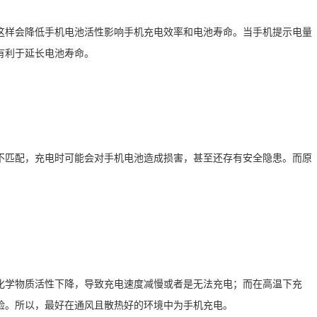
这样会降低手机电池活性影响手机充电效率和电池寿命。当手机提示电量
有利于延长电池寿命。
不匹配，充电时可能会对手机电池造成损害，甚至还存有安全隐患。而原
化学物质活性下降，导致充电速度减慢或者是无法充电；而在高温下充
险。所以，最好在通风且散热好的环境中为手机充电。