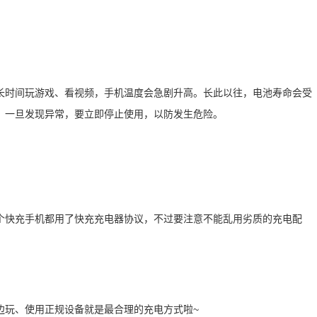
长时间玩游戏、看视频，手机温度会急剧升高。长此以往，电池寿命会受
，一旦发现异常，要立即停止使用，以防发生危险。
个快充手机都用了快充充电器协议，不过要注意不能乱用劣质的充电配
边玩、使用正规设备就是最合理的充电方式啦~