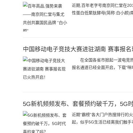
近期,百年老字号南京同仁堂在20
性蛋白低聚肽酵母(简称:白小颜
中国移动电子竞技大赛进驻湖南 赛事报名
在全国各省市掀起一波电竞热潮
报名通道已经全面开启，下载“咪
5G新机频频发布、套餐预约破千万，5G
近期“霸榜”各大门户热搜排行的火爆
起，似乎5G生活已经离我们触手