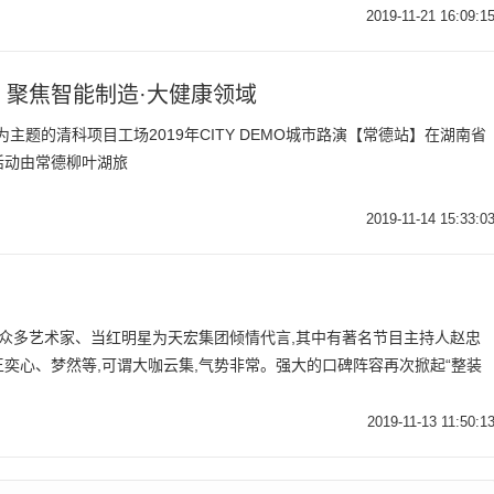
2019-11-21 16:09:1
站 聚焦智能制造·大健康领域
”为主题的清科项目工场2019年CITY DEMO城市路演【常德站】在湖南省
活动由常德柳叶湖旅
2019-11-14 15:33:0
,众多艺术家、当红明星为天宏集团倾情代言,其中有著名节目主持人赵忠
奕心、梦然等,可谓大咖云集,气势非常。强大的口碑阵容再次掀起“整装
2019-11-13 11:50:1