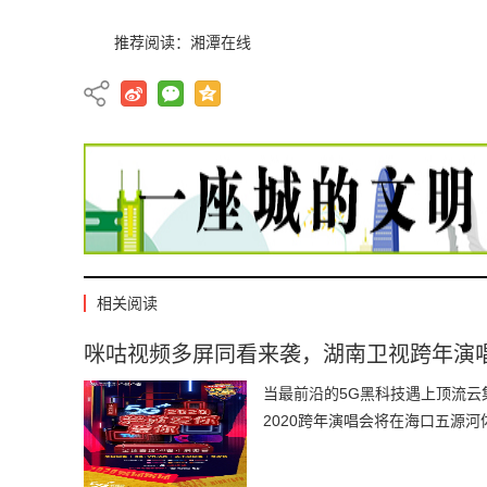
推荐阅读：
湘潭在线
相关阅读
咪咕视频多屏同看来袭，湖南卫视跨年演唱
当最前沿的5G黑科技遇上顶流云集
2020跨年演唱会将在海口五源