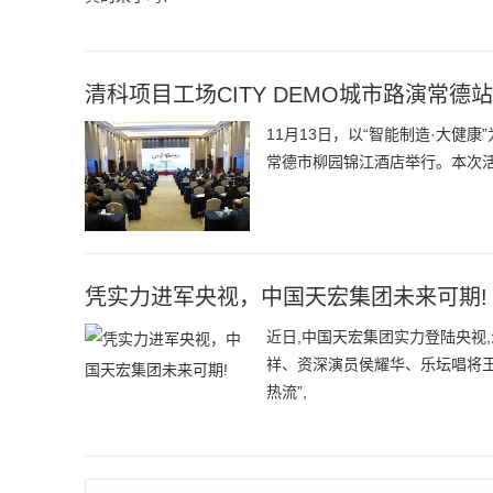
清科项目工场CITY DEMO城市路演常德
11月13日，以“智能制造·大健康
常德市柳园锦江酒店举行。本次
凭实力进军央视，中国天宏集团未来可期!
近日,中国天宏集团实力登陆央视
祥、资深演员侯耀华、乐坛唱将王
热流”,