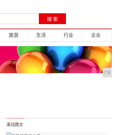
旅游
生活
行业
企业
广告
滚动图文