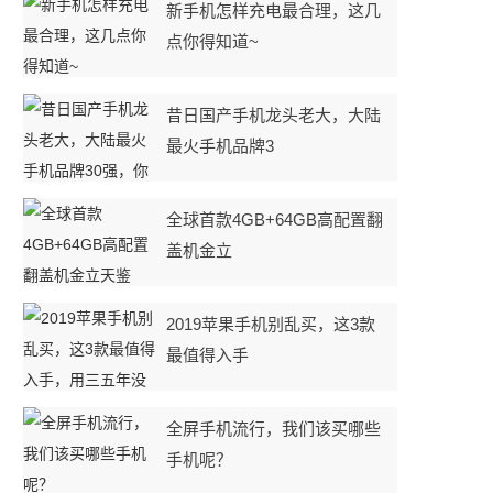
新手机怎样充电最合理，这几
点你得知道~
昔日国产手机龙头老大，大陆
最火手机品牌3
全球首款4GB+64GB高配置翻
盖机金立
2019苹果手机别乱买，这3款
最值得入手
全屏手机流行，我们该买哪些
手机呢？