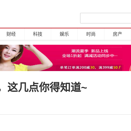
财经
科技
娱乐
时尚
房产
，这几点你得知道~