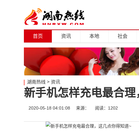
首页
资讯
本地
社会
湖南热线
>
资讯
新手机怎样充电最合理
2020-05-18 04:01:08
来源：
阅读：1202