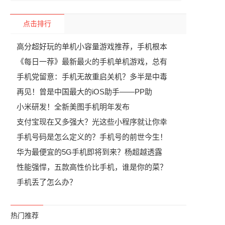
点击排行
高分超好玩的单机小容量游戏推荐，手机根本
《每日一荐》最新最火的手机单机游戏，总有
手机党留意：手机无故重启关机？多半是中毒
再见！曾是中国最大的iOS助手——PP助
小米研发！全新美图手机明年发布
支付宝现在又多强大？光这些小程序就让你幸
手机号码是怎么定义的？手机号的前世今生！
华为最便宜的5G手机即将到来？杨超越透露
性能强悍，五款高性价比手机，谁是你的菜？
手机丢了怎么办？
热门推荐