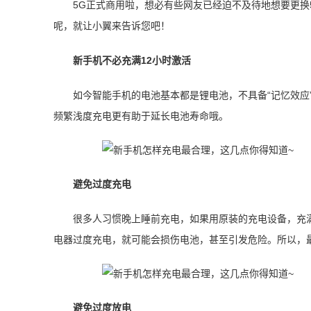
5G正式商用啦，想必有些网友已经迫不及待地想要更换
呢，就让小翼来告诉您吧！
新手机不必充满12小时激活
如今智能手机的电池基本都是锂电池，不具备“记忆效应
频繁浅度充电更有助于延长电池寿命哦。
避免过度充电
很多人习惯晚上睡前充电，如果用原装的充电设备，充
电器过度充电，就可能会损伤电池，甚至引发危险。所以，
避免过度放电