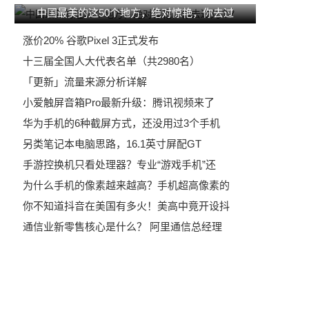
中国最美的这50个地方，绝对惊艳，你去过
涨价20% 谷歌Pixel 3正式发布
十三届全国人大代表名单（共2980名）
「更新」流量来源分析详解
小爱触屏音箱Pro最新升级：腾讯视频来了
华为手机的6种截屏方式，还没用过3个手机
另类笔记本电脑思路，16.1英寸屏配GT
手游控换机只看处理器？专业“游戏手机”还
为什么手机的像素越来越高？手机超高像素的
你不知道抖音在美国有多火！美高中竟开设抖
通信业新零售核心是什么？ 阿里通信总经理