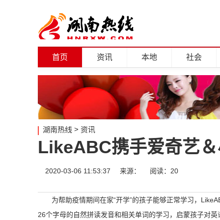
首页
资讯
本地
社会
湖南热线
>
资讯
​LikeABC携手爱奇
2020-03-06 11:53:37
来源：
阅读：20
为帮助疫情期间在家“开学”的孩子能够正常学习，Like
26个字母的自然拼读发音和相关单词的学习，启蒙孩子对