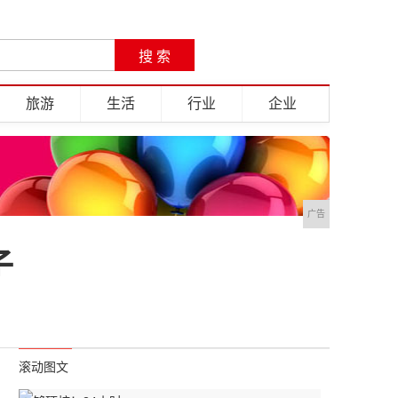
旅游
生活
行业
企业
广告
子
滚动图文