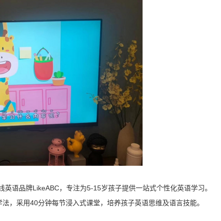
线英语品牌LikeABC，专注为5-15岁孩子提供一站式个性化英语学习。
教学法，采用40分钟每节浸入式课堂，培养孩子英语思维及语言技能。