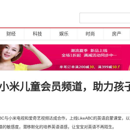
财经
科技
娱乐
时尚
房产
艺＆小米儿童会员频道，助力孩
ABC与小米电视和爱奇艺视频达成合作，上线LikeABC的英语启蒙课堂，以
英语的敏感度，潜移默化的培养英语语感，让宝宝对英语不再陌生。