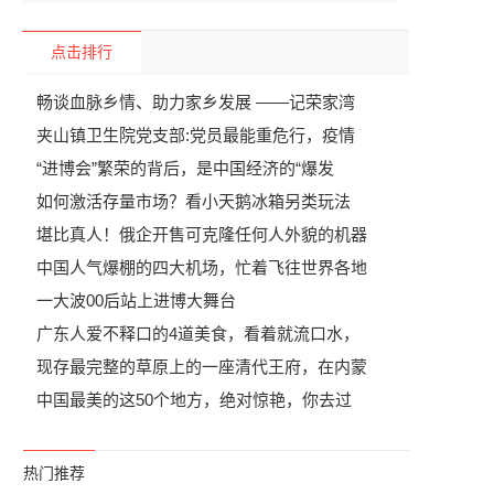
点击排行
畅谈血脉乡情、助力家乡发展 ——记荣家湾
夹山镇卫生院党支部:党员最能重危行，疫情
“进博会”繁荣的背后，是中国经济的“爆发
如何激活存量市场？看小天鹅冰箱另类玩法
堪比真人！俄企开售可克隆任何人外貌的机器
中国人气爆棚的四大机场，忙着飞往世界各地
一大波00后站上进博大舞台
广东人爱不释口的4道美食，看着就流口水，
现存最完整的草原上的一座清代王府，在内蒙
中国最美的这50个地方，绝对惊艳，你去过
热门推荐