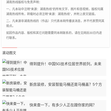
湖南热线版权与免责声明：
一、凡本站中注明“来源：湖南热线”的所有文字、图片和音视频，版权均属
湖南热线所有，转载时必须注明“来源：湖南热线”，并附上原文链接。
二、凡来源非湖南热线的（作品）只代表本网传播该消息，并不代表赞同其
观点。
如因作品内容、版权和其它问题需要同本网联系的，请在见网后30日内进
行联系。
滚动图文
得到提升！中国5G技术位居世界前列，未来
新房装修，安装智能马桶还是马桶盖？5个方
快来查一下，有多少人正在蹭你家的网？