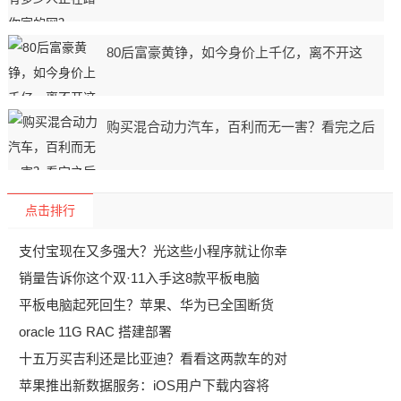
80后富豪黄铮，如今身价上千亿，离不开这
购买混合动力汽车，百利而无一害？看完之后
点击排行
支付宝现在又多强大？光这些小程序就让你幸
销量告诉你这个双·11入手这8款平板电脑
平板电脑起死回生？苹果、华为已全国断货
oracle 11G RAC 搭建部署
十五万买吉利还是比亚迪？看看这两款车的对
苹果推出新数据服务：iOS用户下载内容将