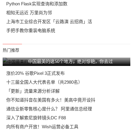
Python Flask实现查询和添加数
相知无远近 万里尚为邻
上海市工业综合开发区「云路演 云招商」活
手把手教你重装电脑系统
热门推荐
中国最美的这50个地方，绝对惊艳，你去过
涨价20% 谷歌Pixel 3正式发布
十三届全国人大代表名单（共2980名）
「更新」流量来源分析详解
你不知道抖音在美国有多火！美高中竟开设抖
通信业新零售核心是什么？ 阿里通信总经理
深入了解索尼旋转镜头DC F88
向所有商户开放！Wish运营必备工具