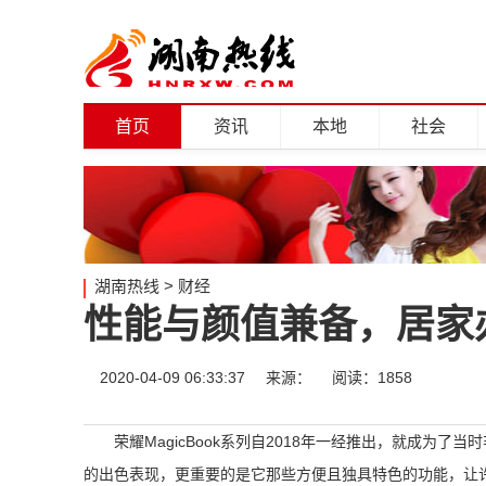
首页
资讯
本地
社会
湖南热线
>
财经
性能与颜值兼备，居家
2020-04-09 06:33:37
来源：
阅读：1858
​​荣耀MagicBook系列自2018年一经推出，就
的出色表现，更重要的是它那些方便且独具特色的功能，让