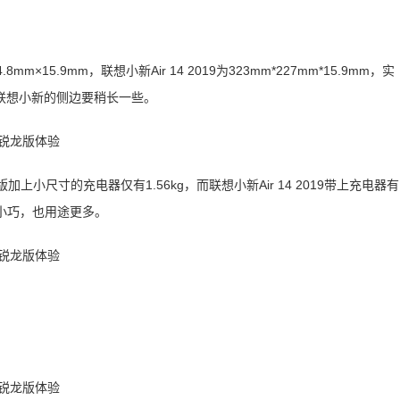
×15.9mm，联想小新Air 14 2019为323mm*227mm*15.9mm，实
联想小新的侧边要稍长一些。
小尺寸的充电器仅有1.56kg，而联想小新Air 14 2019带上充电器有
积小巧，也用途更多。