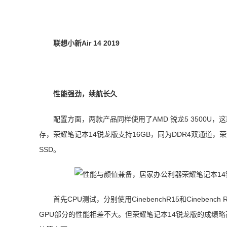
联想小新Air 14 2019
性能强劲，续航长久
配置方面，两款产品同样使用了AMD 锐龙5 3500U，这款
存，荣耀笔记本14锐龙版支持16GB，同为DDR4双通道，荣耀
SSD。
首先CPU测试，分别使用CinebenchR15和Cineben
GPU部分的性能相差不大。但荣耀笔记本14锐龙版的成绩