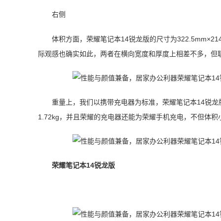
右侧
体积方面，荣耀笔记本14锐龙版的尺寸为322.5mm×214.8mm
际观感也确实如此，两者在横向宽度和厚度上相差不多，但
重量上，我们以携带充电器为标准，荣耀笔记本14锐龙版加上
1.72kg，并且荣耀的充电器还能为荣耀手机充电，不但体
荣耀笔记本14锐龙版