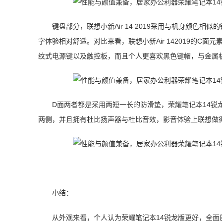
键盘部分，联想小新Air 14 2019采用与机身颜色
字体验相对舒适。对比来看，联想小新Air 142019的C
纹式电源键以及触控板，而且个人更喜欢黑色键帽，与金属
D面两者都是采用两短一长的防滑垫，荣耀笔记本14锐龙版
两侧，并且拥有杜比扬声器与杜比音效，影音体验上联想做
小结：
从外观来看，个人认为荣耀笔记本14锐龙版更好，全面屏的