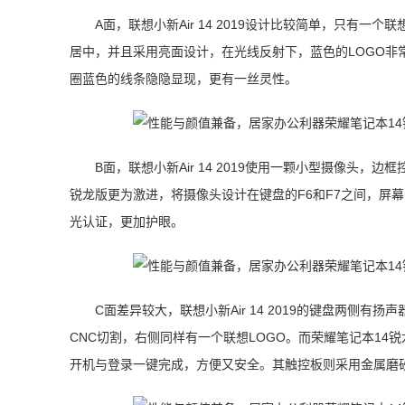
A面，联想小新Air 14 2019设计比较简单，只有一
居中，并且采用亮面设计，在光线反射下，蓝色的LOGO非
圈蓝色的线条隐隐显现，更有一丝灵性。
B面，联想小新Air 14 2019使用一颗小型摄像头，
锐龙版更为激进，将摄像头设计在键盘的F6和F7之间，屏幕
光认证，更加护眼。
C面差异较大，联想小新Air 14 2019的键盘两侧
CNC切割，右侧同样有一个联想LOGO。而荣耀笔记本1
开机与登录一键完成，方便又安全。其触控板则采用金属磨