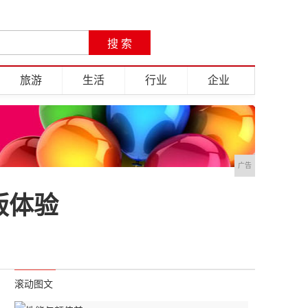
旅游
生活
行业
企业
广告
版体验
滚动图文