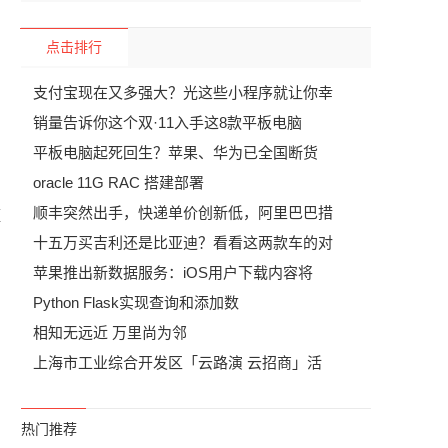
点击排行
支付宝现在又多强大？光这些小程序就让你幸
销量告诉你这个双·11入手这8款平板电脑
平板电脑起死回生？苹果、华为已全国断货
oracle 11G RAC 搭建部署
顺丰突然出手，快递单价创新低，阿里巴巴措
蓝
十五万买吉利还是比亚迪？看看这两款车的对
苹果推出新数据服务：iOS用户下载内容将
Python Flask实现查询和添加数
相知无远近 万里尚为邻
上海市工业综合开发区「云路演 云招商」活
热门推荐