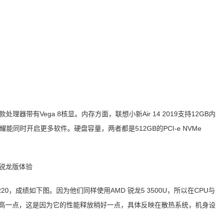
处理器带有Vega 8核显。内存方面，联想小新Air 14 2019支持12GB内
能同时开启更多软件。硬盘容量，两者都是512GB的PCI-e NVMe
ch R20，成绩如下图。因为他们同样使用AMD 锐龙5 3500U，所以在CPU与
略高一点，这是因为它的性能释放稍好一点，具体反映在散热系统，机身设