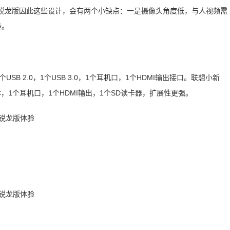
4锐龙版因此这些设计，会有两个小缺点：一是摄像头角度低，与人视频需
些。
SB 2.0，1个USB 3.0，1个耳机口，1个HDMI输出接口。联想小新
个USB-C，1个耳机口，1个HDMI输出，1个SD读卡器，扩展性更强。