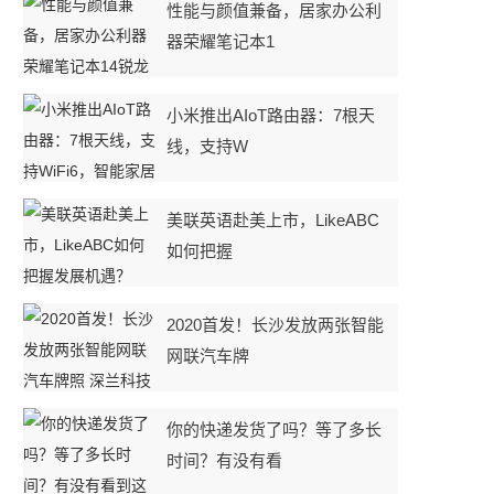
性能与颜值兼备，居家办公利
器荣耀笔记本1
小米推出AIoT路由器：7根天
线，支持W
美联英语赴美上市，LikeABC
如何把握
2020首发！长沙发放两张智能
网联汽车牌
你的快递发货了吗？等了多长
时间？有没有看