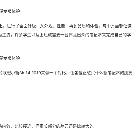
础上，进行了全面升级，从外观、性能，再到品质和体验，每个方面都让这
为主流，许多学生以及上班族需要一台体验出众的笔记本来完成自己的学
想小新Air 14 2019来做一个对比，让各位正愁买什么新笔记本的朋友
格内敛，比较接近，但细节部分的差异还是比较大的。