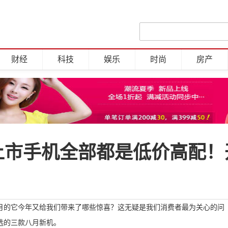
财经
科技
娱乐
时尚
房产
上市手机全部都是低价高配！
月的它今年又给我们带来了哪些惊喜？这无疑是我们消费者最为关心的问
选的三款八月新机。