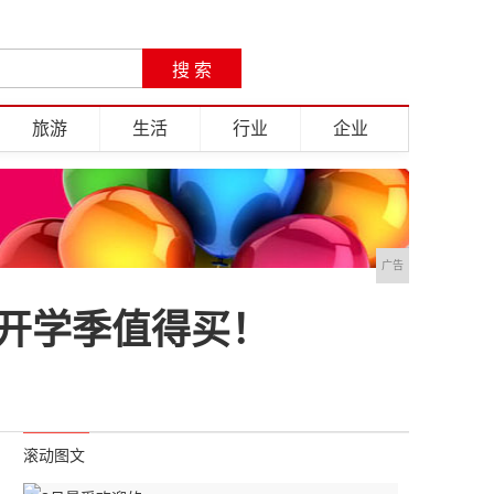
旅游
生活
行业
企业
广告
开学季值得买！
滚动图文