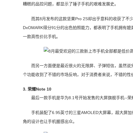
糟糕的品控问题，都显示了锤子手机的艰难发展史。
而其8月发布的这款坚果Pro 2S却出乎意料的收获了
DxOMARK得分91分的出色拍照能力，都表明了手机拥有
一款高性价比手机。
而另一方面便是最近很火的无限屏、子弹短信，虽然说完全
个功能收到了不错的市场反响，对于消费者来说，不错的性价
3. 荣耀Note 10
最后一款手机是华为8.1号开始发售的大屏旗舰手机--荣
手机装配了6.95英寸的三星AMOLED大屏幕，超大
角的设计也让手机握感出众。