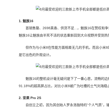
1. 魅族16
首销售罄、2698真香、供货不足...，魅族16在赞
魅族16让魅族由半死不活的状态重新回到大众视野并受到
但作为与小米8在性能方面相差无几的手机，而且小米8
是它出色的外观设计。
魅族16的整机设计毫无疑问是下了一番心思，流畅的边
91.18%的超高屏占比，对比小米8被广为吐槽的土气刘海
2. 坚果 Pro 2S
自创立之初，因为其创始人罗永浩独特的“个人气质”，