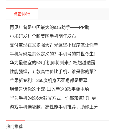
点击排行
再见！曾是中国最大的iOS助手——PP助
小米研发！全新美图手机明年发布
支付宝现在又多强大？光这些小程序就让你幸
手机号码是怎么定义的？手机号的前世今生！
华为最便宜的5G手机即将到来？杨超越透露
性能强悍，五款高性价比手机，谁是你的菜？
苹果新专利：360度机身无死角都是屏幕
销量告诉你这个双·11入手这8款平板电脑
华为手机的这6大截屏方式，你都知道吗？更
游戏手机选哪款，高性能手机推荐，助你上分
热门推荐