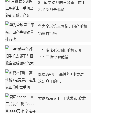
8月最受欢迎的三款新上市手
机全部都是低价
华为全球第三领衔，国产手机
销量排行榜
一年淘汰4亿部旧手机去哪
了？回收宝做成循
红魔3评测：高性能+电竞屏，
这是真正的电
索尼Xperia 1 II正式发布 骁龙