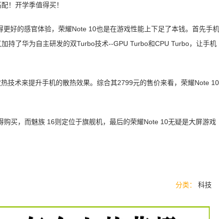
更好的感官体验，荣耀Note 10也是在游戏性能上下足了本钱。首先手
为自主研发的双Turbo技术--GPU Turbo和CPU Turbo，让手机
热技术来提升手机的散热效果。综合其2799元的售价来看，荣耀Note 10
得购买，而魅族 16则定位于旗舰机，最后的荣耀Note 10无疑是大屏游戏
分类：
科技