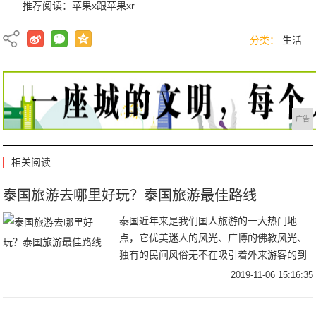
推荐阅读：
苹果x跟苹果xr
分类：
生活
广告
相关阅读
泰国旅游去哪里好玩？泰国旅游最佳路线
泰国近年来是我们国人旅游的一大热门地
点，它优美迷人的风光、广博的佛教风光、
独有的民间风俗无不在吸引着外来游客的到
来。那么泰国这么大，去哪里好玩?下面跟一
2019-11-06 15:16:35
起来看看泰国旅游最佳路线吧。泰国旅游最
佳路线