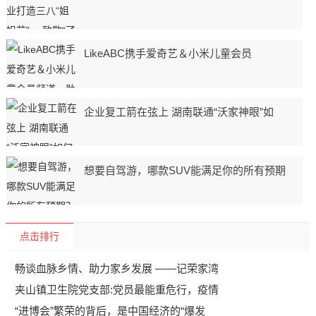
​LikeABC携手爱奇艺＆小米儿童会员
企业复工箭在弦上 湖南联通“沃家神眼”如
想要自驾游，哪款SUV能满足你的所有预期
点击排行
畅谈血脉乡情、助力家乡发展 ——记荣家湾
夹山镇卫生院党支部:党员最能重危行，疫情
“进博会”繁荣的背后，是中国经济的“爆发