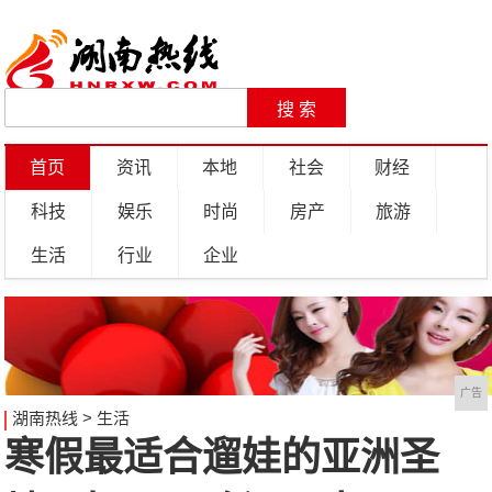
首页
资讯
本地
社会
财经
科技
娱乐
时尚
房产
旅游
生活
行业
企业
广告
湖南热线
>
生活
寒假最适合遛娃的亚洲圣