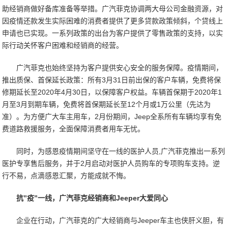
助经销商做好备库准备等举措。广汽菲克协调两大母公司金融资源，对
因疫情还款发生实际困难的消费者提供了更多贷款政策倾斜，个贷线上
申请也已实现。一系列政策的出台为客户提供了零售政策的支持，以实
际行动关怀客户困难和经销商的经营。
广汽菲克也始终坚持为客户提供安心安全的服务保障。疫情期间，
推出质保、首保延长政策：所有3月31日前出保的客户车辆，免费将保
修期延长至2020年4月30日，以保障客户权益。车辆首保期于2020年1
月至3月到期车辆，免费将首保期延长至12个月或1万公里（先达为
准）。为方便广大车主用车，2月份期间，Jeep全系所有车辆均享有免
费道路救援服务，全面保障消费者用车无忧。
同时，为感恩疫情期间坚守在一线的医护人员,广汽菲克推出一系列
医护专享售后服务，并于2月启动对医护人员购车的专项购车支持。逆
行不易，点滴感恩汇聚，方能成就不悔。
抗”疫”一线，广汽菲克经销商和Jeeper大爱同心
企业在行动，广汽菲克的广大经销商与Jeeper车主也侠肝义胆，有