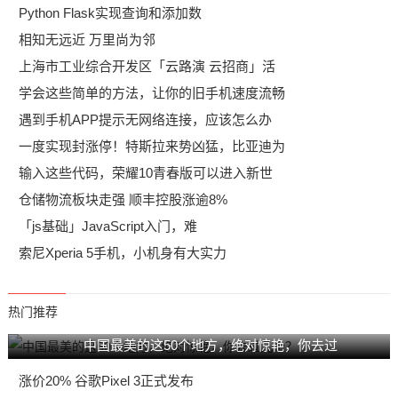
Python Flask实现查询和添加数
相知无远近 万里尚为邻
上海市工业综合开发区「云路演 云招商」活
学会这些简单的方法，让你的旧手机速度流畅
遇到手机APP提示无网络连接，应该怎么办
一度实现封涨停！特斯拉来势凶猛，比亚迪为
输入这些代码，荣耀10青春版可以进入新世
仓储物流板块走强 顺丰控股涨逾8%
「js基础」JavaScript入门，难
索尼Xperia 5手机，小机身有大实力
热门推荐
中国最美的这50个地方，绝对惊艳，你去过
涨价20% 谷歌Pixel 3正式发布