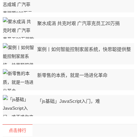
聚水成涓 共克时艰 广汽菲克员工20万捐
案例丨如何智能控制家居系统，快思聪提供整
新零售的本质，就是一场进化革命
「js基础」JavaScript入门，难
点击排行