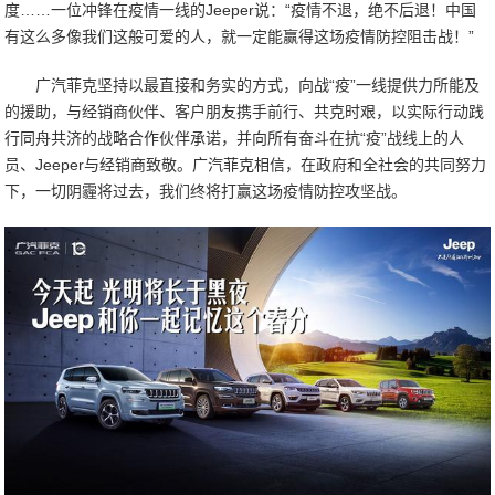
度……一位冲锋在疫情一线的Jeeper说：“疫情不退，绝不后退！中国
有这么多像我们这般可爱的人，就一定能赢得这场疫情防控阻击战！”
广汽菲克坚持以最直接和务实的方式，向战“疫”一线提供力所能及
的援助，与经销商伙伴、客户朋友携手前行、共克时艰，以实际行动践
行同舟共济的战略合作伙伴承诺，并向所有奋斗在抗“疫”战线上的人
员、Jeeper与经销商致敬。广汽菲克相信，在政府和全社会的共同努力
下，一切阴霾将过去，我们终将打赢这场疫情防控攻坚战。