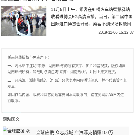
11月5日上午，乘客在虹桥火车站智慧驿站
收看进博会5G高清直播。当日，第二届中国
国际进口博览会开幕，乘客不到现场也能同
步收看进博会盛况。乘客在虹桥火车站智慧
2019-11-06 15:12:37
驿站收看进博会5G高清直播。除了智慧驿
站，候
湖南热线版权与免责声明：
一、凡本站中注明“来源：湖南热线”的所有文字、图片和音视频，版权均属
湖南热线所有，转载时必须注明“来源：湖南热线”，并附上原文链接。
二、凡来源非湖南热线的（作品）只代表本网传播该消息，并不代表赞同其
观点。
如因作品内容、版权和其它问题需要同本网联系的，请在见网后30日内进
行联系。
滚动图文
全球应援 众志成城 广汽菲克捐赠100万